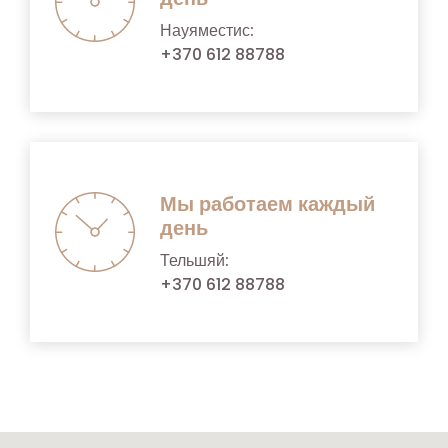
Науяместис:
+370 612 88788
Мы работаем каждый
день
Тельшяй:
+370 612 88788