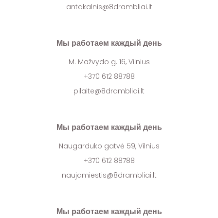
antakalnis@8drambliai.lt
Мы работаем каждый день
M. Mažvydo g. 16, Vilnius
+370 612 88788
pilaite@8drambliai.lt
Мы работаем каждый день
Naugarduko gatvė 59, Vilnius
+370 612 88788
naujamiestis@8drambliai.lt
Мы работаем каждый день