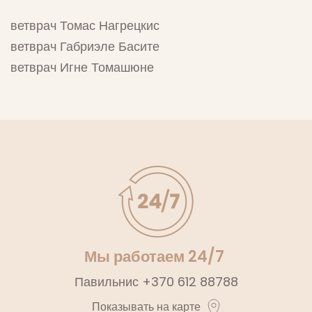
ветврач Томас Нагрецкис
ветврач Габриэле Басите
ветврач Игне Томашюне
Мы работаем 24/7
Павильнис
+370 612 88788
Показывать на карте