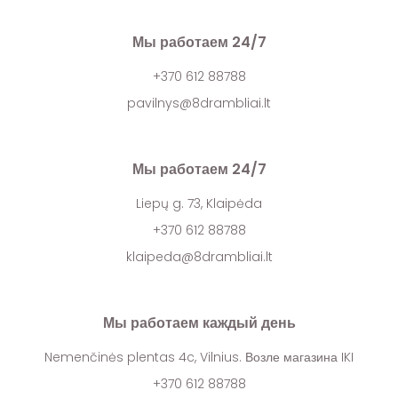
Мы работаем 24/7
+370 612 88788
pavilnys@8drambliai.lt
Мы работаем 24/7
Liepų g. 73, Klaipėda
+370 612 88788
klaipeda@8drambliai.lt
Мы работаем каждый день
Nemenčinės plentas 4c, Vilnius. Возле магазина IKI
+370 612 88788