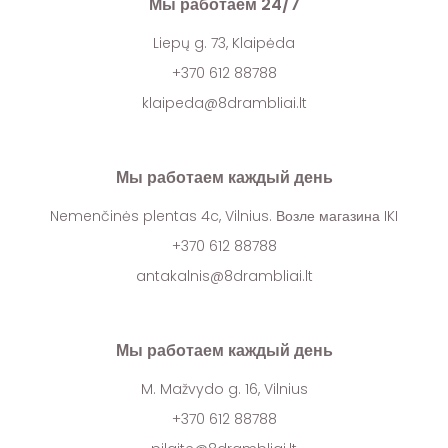
Мы работаем 24/7
Liepų g. 73, Klaipėda
+370 612 88788
klaipeda@8drambliai.lt
Мы работаем каждый день
Nemenčinės plentas 4c, Vilnius. Возле магазина IKI
+370 612 88788
antakalnis@8drambliai.lt
Мы работаем каждый день
M. Mažvydo g. 16, Vilnius
+370 612 88788