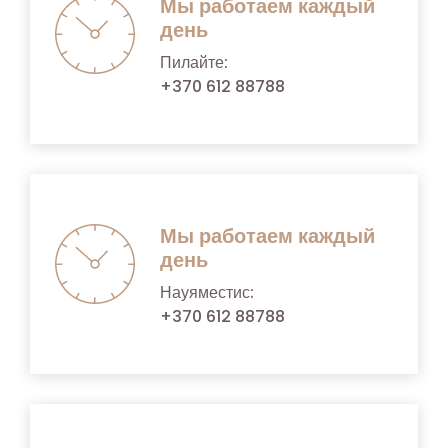
Мы работаем каждый
день
Пилайте:
+370 612 88788
Мы работаем каждый
день
Науяместис:
+370 612 88788