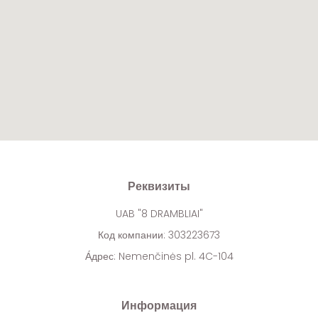
Реквизиты
UAB "8 DRAMBLIAI"
Код компании: 303223673
А́дрес: Nemenčinės pl. 4C-104
Информация