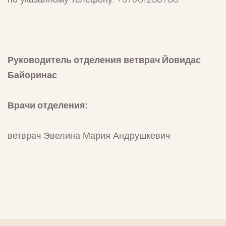
Руководитель отделения ветврач Йовидас
Байоринас
Врачи отделения:
ветврач Эвелина Мария Андрушкевич