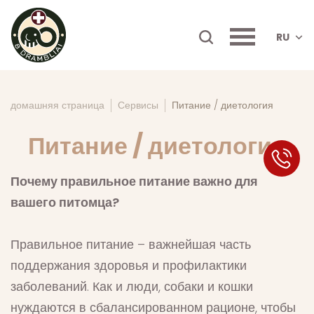
RU
домашняя страница
Сервисы
Питание / диетология
Питание / диетология
SK
Почему правильное питание важно для
вашего питомца?
Правильное питание – важнейшая часть
поддержания здоровья и профилактики
заболеваний. Как и люди, собаки и кошки
нуждаются в сбалансированном рационе, чтобы