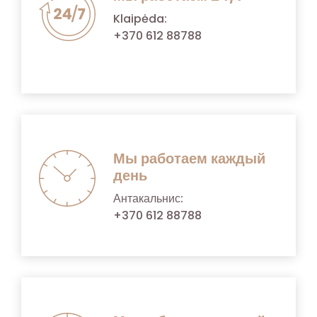
Klaipėda:
+370 612 88788
Мы работаем каждый
день
Антакальнис:
+370 612 88788