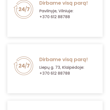
Dirbame visą parą!
Pavilnyje, Vilniuje:
+370 612 88788
Dirbame visą parą!
Liepų g. 73, Klaipėdoje:
+370 612 88788