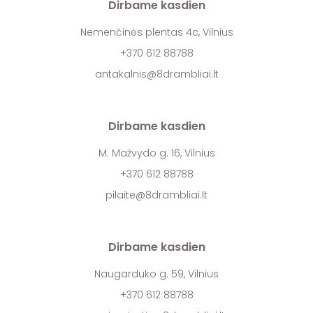
Dirbame kasdien
Nemenčinės plentas 4c, Vilnius
+370 612 88788
antakalnis@8drambliai.lt
Dirbame kasdien
M. Mažvydo g. 16, Vilnius
+370 612 88788
pilaite@8drambliai.lt
Dirbame kasdien
Naugarduko g. 59, Vilnius
+370 612 88788