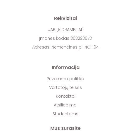
Rekvizitai
UAB „8 DRAMBLIAI"
Įmonės kodas 303223673
Adresas: Nemenčinės pl. 4C-104
Informacija
Privatumo politika
Vartotojų teisės
Kontaktai
Atsiliepimai
Studentams
Mus surasite