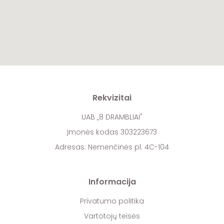
Rekvizitai
UAB „8 DRAMBLIAI"
Įmonės kodas 303223673
Adresas: Nemenčinės pl. 4C-104
Informacija
Privatumo politika
Vartotojų teisės