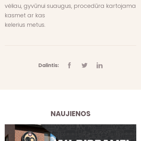
vėliau, gyvūnui suaugus, procedūra kartojama
kasmet ar kas
kelerius metus.
Dalintis:
NAUJIENOS