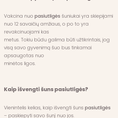
Vakcina nuo
pasiutligės
šuniukai yra skiepijami
nuo 12 savaičių amžiaus, o po to yra
revakcinuojami kas
metus. Tokiu būdu galima būti užtikrintais, jog
visą savo gyvenimą šuo bus tinkamai
apsaugotas nuo
minėtos ligos.
Kaip išvengti šuns pasiutligės?
Vienintelis kelias, kaip išvengti šuns
pasiutligės
– paskiepyti savo šunį nuo jos.