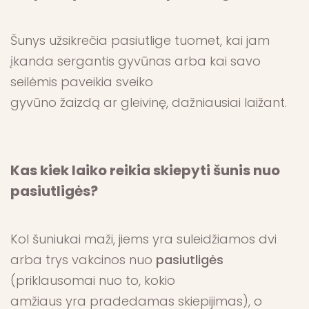
Šunys užsikrečia pasiutlige tuomet, kai jam
įkanda sergantis gyvūnas arba kai savo
seilėmis paveikia sveiko
gyvūno žaizdą ar gleivinę, dažniausiai laižant.
Kas kiek laiko reikia skiepyti šunis nuo
pasiutligės?
Kol šuniukai maži, jiems yra suleidžiamos dvi
arba trys vakcinos nuo
pasiutligės
(priklausomai nuo to, kokio
amžiaus yra pradedamas skiepijimas), o