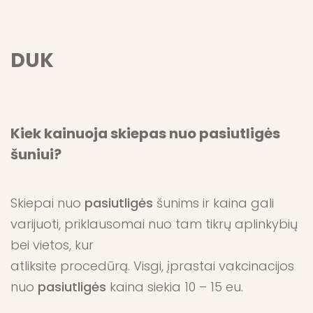
DUK
Kiek kainuoja skiepas nuo pasiutligės
šuniui?
Skiepai nuo
pasiutligės
šunims ir kaina gali
varijuoti, priklausomai nuo tam tikrų aplinkybių
bei vietos, kur
atliksite procedūrą. Visgi, įprastai vakcinacijos
nuo
pasiutligės
kaina siekia 10 – 15 eu.