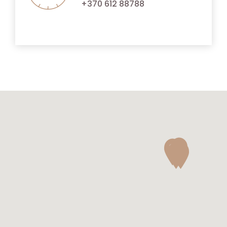
+370 612 88788