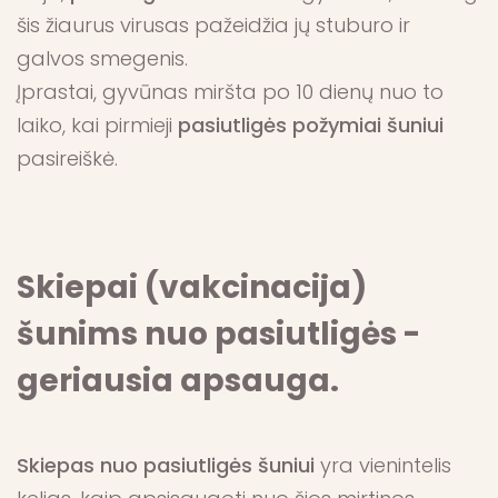
šis žiaurus virusas pažeidžia jų stuburo ir
galvos smegenis.
Įprastai, gyvūnas miršta po 10 dienų nuo to
laiko, kai pirmieji
pasiutligės
požymiai šuniui
pasireiškė.
Skiepai (vakcinacija)
šunims nuo pasiutligės -
geriausia apsauga.
Skiepas nuo pasiutligės
šuniui
yra vienintelis