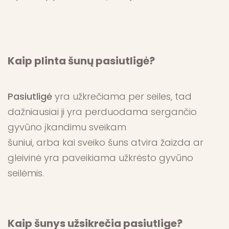
Kaip plinta šunų pasiutligė?
Pasiutligė
yra užkrečiama per seiles, tad
dažniausiai ji yra perduodama sergančio
gyvūno įkandimu sveikam
šuniui, arba kai sveiko šuns atvira žaizda ar
gleivinė yra paveikiama užkrėsto gyvūno
seilėmis.
Kaip šunys užsikrečia pasiutlige?