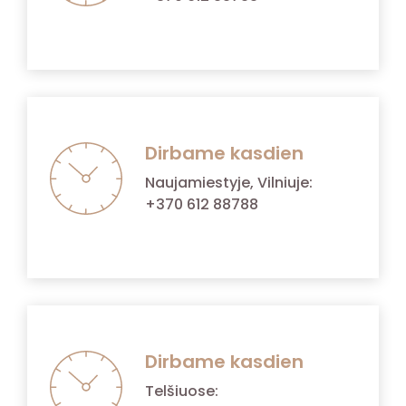
Dirbame kasdien
Naujamiestyje, Vilniuje:
+370 612 88788
Dirbame kasdien
Telšiuose: