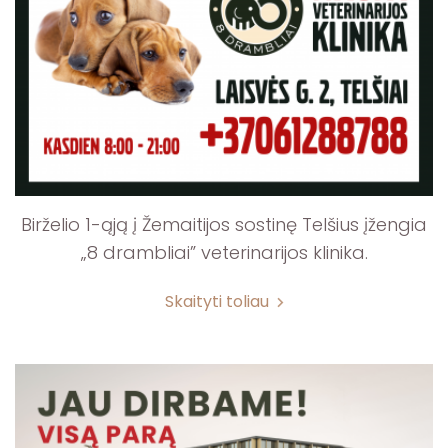
Birželio 1-ąją į Žemaitijos sostinę Telšius įžengia
„8 drambliai” veterinarijos klinika.
Skaityti toliau