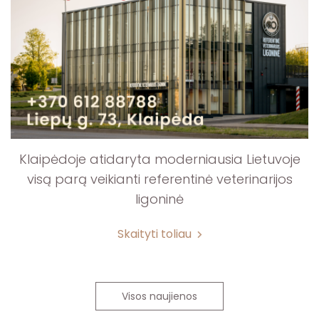
Klaipėdoje atidaryta moderniausia Lietuvoje
visą parą veikianti referentinė veterinarijos
ligoninė
Skaityti toliau
Visos naujienos