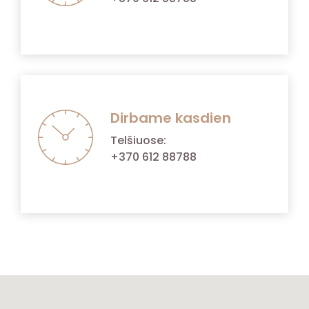
Dirbame kasdien
Telšiuose:
+370 612 88788