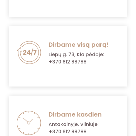
Dirbame visą parą!
Liepų g. 73, Klaipėdoje:
+370 612 88788
Dirbame kasdien
Antakalnyje, Vilniuje:
+370 612 88788