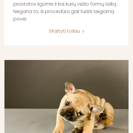
prostatos ligomis ir kai kurių vėžio formų riziką.
Negana to, ši procedūra gali turėti teigiamą
povei
Skaityti toliau