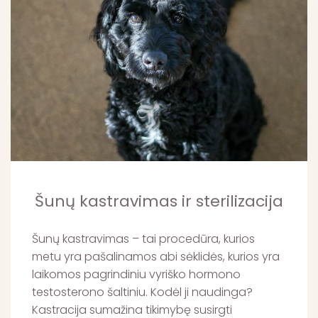
Šunų kastravimas ir sterilizacija
Šunų kastravimas – tai procedūra, kurios
metu yra pašalinamos abi sėklidės, kurios yra
laikomos pagrindiniu vyriško hormono
testosterono šaltiniu. Kodėl ji naudinga?
Kastracija sumažina tikimybę susirgti