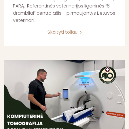
PARĄ. Referentinės veterinarijos ligoninės “8
drambliai” centro ašis – pirmaujantys Lietuvos
veterinarij
Skaityti toliau