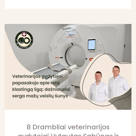
8 Drambliai veterinarijos