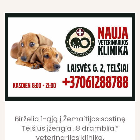
Birželio 1-ąją į Žemaitijos sostinę
Telšius įžengia „8 drambliai”
veterinarijos klinika.