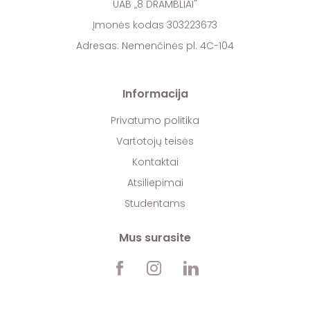
UAB „8 DRAMBLIAI"
Įmonės kodas 303223673
Adresas: Nemenčinės pl. 4C-104
Informacija
Privatumo politika
Vartotojų teisės
Kontaktai
Atsiliepimai
Studentams
Mus surasite