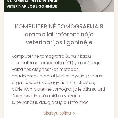
KOMPIUTERINĖ TOMOGRAFIJA 8
drambliai referentinėje
veterinarijos ligoninėje
Kompiuterinė tomografija Šunų ir kačių
kompiuterinė tomografija (KT) yra pažangus
vaizdinės diagnostikos metodas,
naudojamas detaliai įvertinti gyvūnų vidaus
organų, kaulų, kraujagyslių ir kitų struktūrų
būklę. Kompiuterinė tomografija leidžia sukurti
išsamius, trimatės raiškos vaizdus,
suteikiančius daug daugiau informac
Skaityti toliau