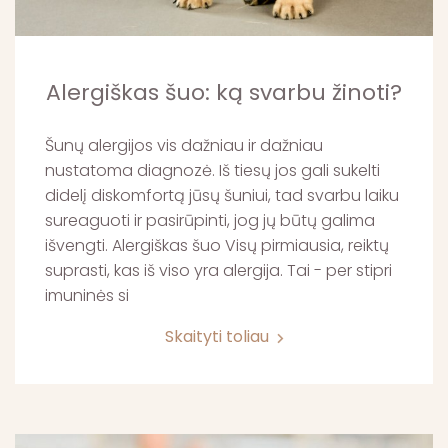
Alergiškas šuo: ką svarbu žinoti?
Šunų alergijos vis dažniau ir dažniau
nustatoma diagnozė. Iš tiesų jos gali sukelti
didelį diskomfortą jūsų šuniui, tad svarbu laiku
sureaguoti ir pasirūpinti, jog jų būtų galima
išvengti. Alergiškas šuo Visų pirmiausia, reiktų
suprasti, kas iš viso yra alergija. Tai - per stipri
imuninės si
Skaityti toliau