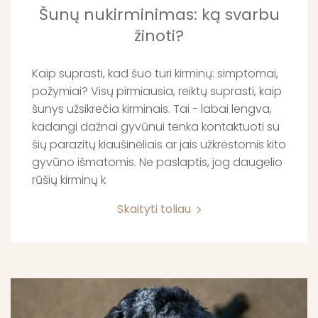
Šunų nukirminimas: ką svarbu
žinoti?
Kaip suprasti, kad šuo turi kirminų: simptomai,
požymiai? Visų pirmiausia, reiktų suprasti, kaip
šunys užsikrečia kirminais. Tai - labai lengva,
kadangi dažnai gyvūnui tenka kontaktuoti su
šių parazitų kiaušinėliais ar jais užkrėstomis kito
gyvūno išmatomis. Ne paslaptis, jog daugelio
rūšių kirminų k
Skaityti toliau