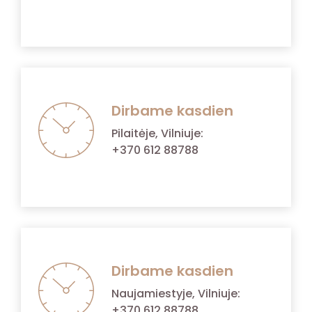
Dirbame kasdien
Pilaitėje, Vilniuje:
+370 612 88788
Dirbame kasdien
Naujamiestyje, Vilniuje:
+370 612 88788