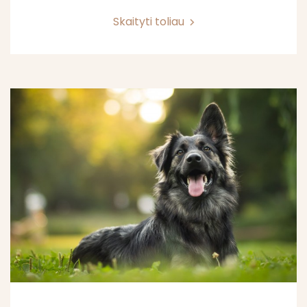
Skaityti toliau