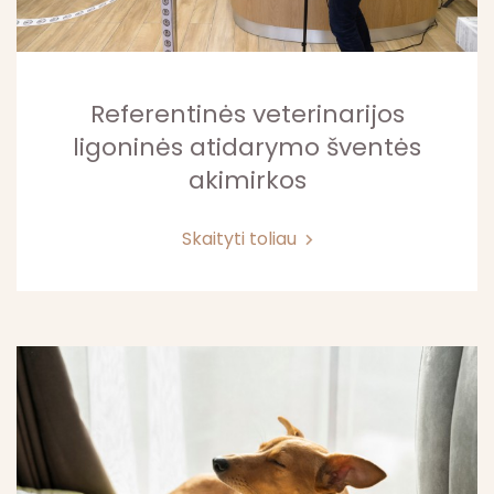
Referentinės veterinarijos
ligoninės atidarymo šventės
akimirkos
Skaityti toliau