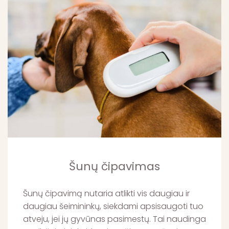
Šunų čipavimas
Šunų čipavimą nutaria atlikti vis daugiau ir
daugiau šeimininkų, siekdami apsisaugoti tuo
atveju, jei jų gyvūnas pasimestų. Tai naudinga